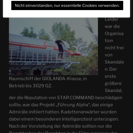
AMBASSADOR- und die HOOD-Klasse.
Nicht einverstanden, nur essentielle Cookies verwenden.
Leider
war die
Organisa
tion
nicht frei
von
Skandale
n. Der
erste
Raumschiff der GIOLANDA-Klasse, in
größere
Betrieb bis 3029 GZ.
Skandal,
der die Reputation von STAR COMMAND beschädigen
sollte, war das Projekt „Führung Alpha“, das einige
Admiräle initiiert hatten. Kadettenanwärter wurden
dabei einem besonderen Intelligenztest unterzogen.
Nach der Vorstellung der Admiräle sollten nur die