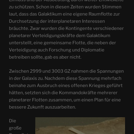
zu schützen. Schon in diesen Zeiten wurden Stimmen
laut, dass das Galaktikum eine eigene Raumflotte zur
Durchsetzung der interplanetaren Interessen
bräuchte. Zwar wurden die Kontingente verschiedener
planetarer Verteidigungskräfte dem Galaktikum
unterstellt, eine gemeinsame Flotte, die neben der
Verteidigung auch Forschung und Diplomatie
betreiben sollte, gab es aber nicht.
Zwischen 2999 und 3003 GZ nahmen die Spannungen
in der Galaxis zu. Nachdem diese Spannung mehrfach
beinahe zum Ausbruch eines offenen Krieges geführt
hätten, setzten sich die Kommandokräfte mehrerer
planetarer Flotten zusammen, um einen Plan für eine
bessere Zukunft auszuarbeiten.
Die
große