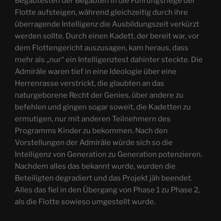
Begabtesten der Begabten in die Führungsriege der
Flotte aufsteigen, während gleichzeitig durch ihre
überragende Intelligenz die Ausbildungszeit verkürzt
werden sollte. Durch einen Kadett, der bereit war, vor
dem Flottengericht auszusagen, kam heraus, dass
mehr als „nur“ ein Intelligenztest dahinter steckte. Die
Admiräle waren tief in eine Ideologie über eine
Herrenrasse verstrickt, die glaubten an das
naturgeborene Recht der Genies, über andere zu
befehlen und gingen sogar soweit, die Kadetten zu
ermutigen, nur mit anderen Teilnehmern des
Programms Kinder zu bekommen. Nach den
Vorstellungen der Admiräle würde sich so die
Intelligenz von Generation zu Generation potenzieren.
Nachdem alles das bekannt wurde, wurden die
Beteiligten degradiert und das Projekt jäh beendet.
Alles das fiel in den Übergang von Phase 1 zu Phase 2,
als die Flotte sowieso umgestellt wurde.