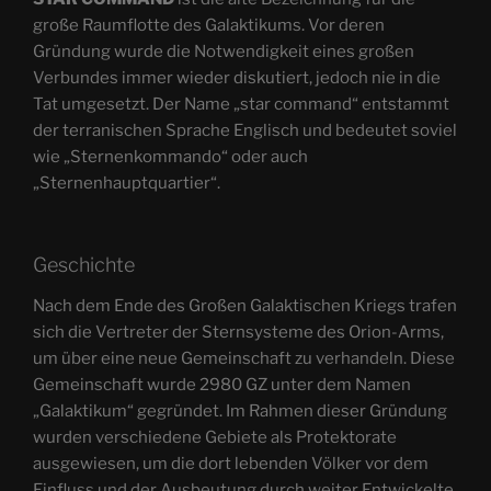
große Raumflotte des Galaktikums. Vor deren
Gründung wurde die Notwendigkeit eines großen
Verbundes immer wieder diskutiert, jedoch nie in die
Tat umgesetzt. Der Name „star command“ entstammt
der terranischen Sprache Englisch und bedeutet soviel
wie „Sternenkommando“ oder auch
„Sternenhauptquartier“.
Geschichte
Nach dem Ende des Großen Galaktischen Kriegs trafen
sich die Vertreter der Sternsysteme des Orion-Arms,
um über eine neue Gemeinschaft zu verhandeln. Diese
Gemeinschaft wurde 2980 GZ unter dem Namen
„Galaktikum“ gegründet. Im Rahmen dieser Gründung
wurden verschiedene Gebiete als Protektorate
ausgewiesen, um die dort lebenden Völker vor dem
Einfluss und der Ausbeutung durch weiter Entwickelte