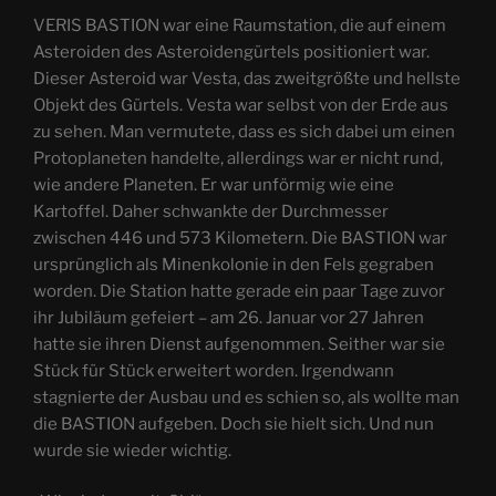
VERIS BASTION war eine Raumstation, die auf einem
Asteroiden des Asteroidengürtels positioniert war.
Dieser Asteroid war Vesta, das zweitgrößte und hellste
Objekt des Gürtels. Vesta war selbst von der Erde aus
zu sehen. Man vermutete, dass es sich dabei um einen
Protoplaneten handelte, allerdings war er nicht rund,
wie andere Planeten. Er war unförmig wie eine
Kartoffel. Daher schwankte der Durchmesser
zwischen 446 und 573 Kilometern. Die BASTION war
ursprünglich als Minenkolonie in den Fels gegraben
worden. Die Station hatte gerade ein paar Tage zuvor
ihr Jubiläum gefeiert – am 26. Januar vor 27 Jahren
hatte sie ihren Dienst aufgenommen. Seither war sie
Stück für Stück erweitert worden. Irgendwann
stagnierte der Ausbau und es schien so, als wollte man
die BASTION aufgeben. Doch sie hielt sich. Und nun
wurde sie wieder wichtig.