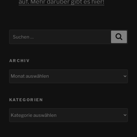
auf. Mehr darüber gibt es hier!
Suchen
Suche
nach:
ARCHIV
Archiv
KATEGORIEN
Kategorien