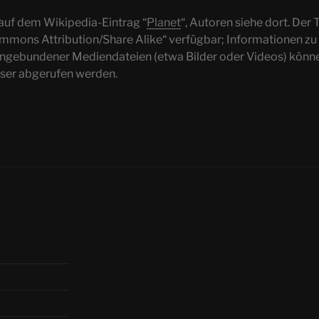
 auf dem Wikipedia-Eintrag “
Planet
“, Autoren siehe dort. Der T
ommons Attribution/Share Alike“ verfügbar; Informationen zu
ingebundener Mediendateien (etwa Bilder oder Videos) könne
eser abgerufen werden.