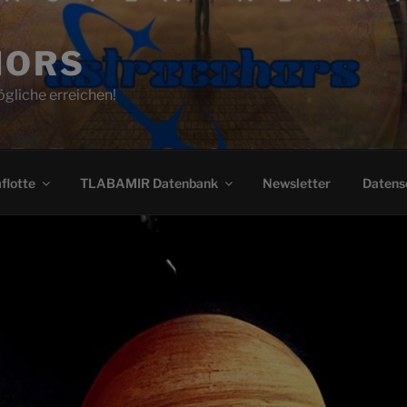
HORS
gliche erreichen!
flotte
TLABAMIR Datenbank
Newsletter
Datens