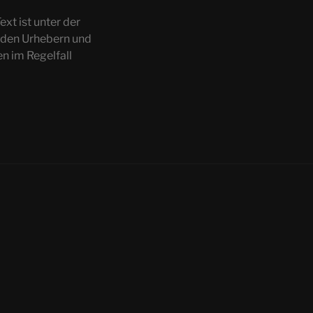
ext ist unter der
 den Urhebern und
n im Regelfall