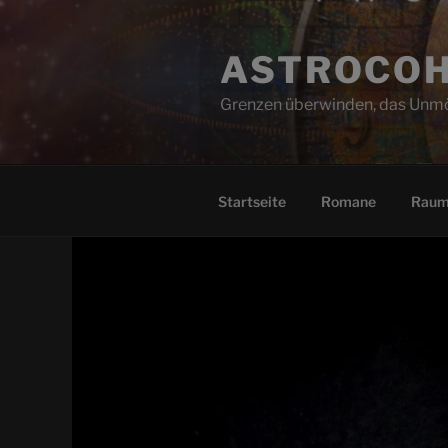
Zum
Inhalt
ASTROCO
springen
Grenzen überwinden, das Unmö
Startseite
Romane
Raum