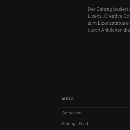
Der Beitrag basiert
Lizenz „Creative C
zum Lizenzstatus e
durch Anklicken di
META
Anmelden
Eintrags-Feed